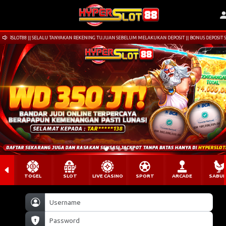
RSLOT88 || SELALU TANYAKAN REKENING TUJUAN SEBELUM MELAKUKAN DEPOSIT || BONUS DEPOSIT SETIA
TOGEL
SLOT
LIVE CASINO
SPORT
ARCADE
SABU