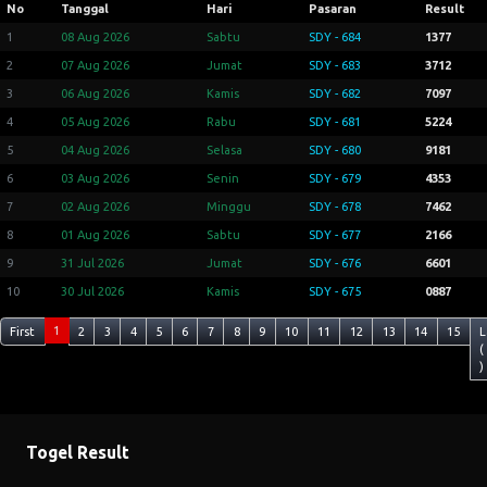
No
Tanggal
Hari
Pasaran
Result
1
08 Aug 2026
Sabtu
SDY - 684
1377
2
07 Aug 2026
Jumat
SDY - 683
3712
3
06 Aug 2026
Kamis
SDY - 682
7097
4
05 Aug 2026
Rabu
SDY - 681
5224
5
04 Aug 2026
Selasa
SDY - 680
9181
6
03 Aug 2026
Senin
SDY - 679
4353
7
02 Aug 2026
Minggu
SDY - 678
7462
8
01 Aug 2026
Sabtu
SDY - 677
2166
9
31 Jul 2026
Jumat
SDY - 676
6601
10
30 Jul 2026
Kamis
SDY - 675
0887
1
First
2
3
4
5
6
7
8
9
10
11
12
13
14
15
L
(
)
Togel Result